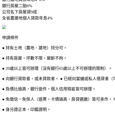
銀行房屋二胎6%
公司名下房屋貸9成
全省農建地個人貸款年息4%
申請條件
● 持有土地（農地、建地）持分可。
● 持有房屋，坪數不限，屋齡不拘。
● 20歲以上皆可辦理（沒有銀行65歲以上不可辦理的限制）。
● 向銀行貸款者，或未貸款者。 ● 已經向當舖或私人借貸者（
● 負債比過高，銀行退件，個人信用瑕疵皆可辦理。
● 免徵信，免保人（退票，卡債過高，房貸遲繳）皆可承作。 
● 身分證正本，印鑑證明。