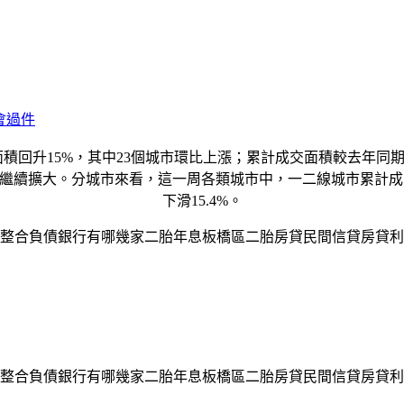
會過件
積回升15%，其中23個城市環比上漲；累計成交面積較去年同期
繼續擴大。分城市來看，這一周各類城市中，一二線城市累計成交
下滑15.4%。
整合負債銀行有哪幾家二胎年息板橋區二胎房貸民間信貸房貸利
整合負債銀行有哪幾家二胎年息板橋區二胎房貸民間信貸房貸利