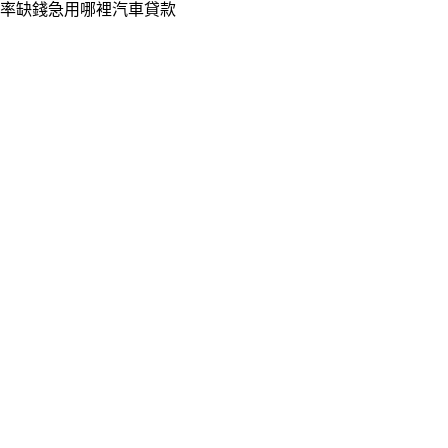
率缺錢急用哪裡汽車貸款