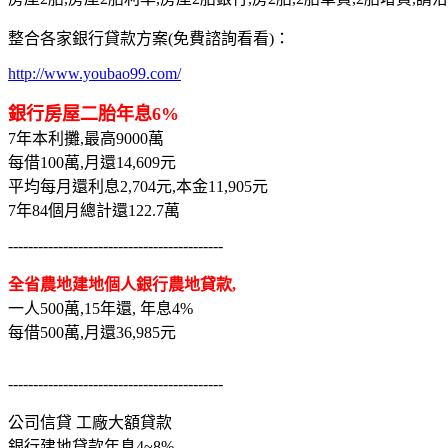
整合各家銀行貸款方案(免費諮詢看看)：
http://www.youbao99.com/
銀行房屋二胎年息6%
7年本利攤,最高9000萬
每借100萬,月還14,609元
平均每月還利息2,704元,本金11,905元
7年84個月總計還122.7萬
-------------------------------------------
全省農地建地個人銀行農地貸款,
一人500萬,15年還, 年息4%
每借500萬,月還36,985元
-------------------------------------------
公司信貸 工廠大額貸款
銀行建地貸款年息4~8%