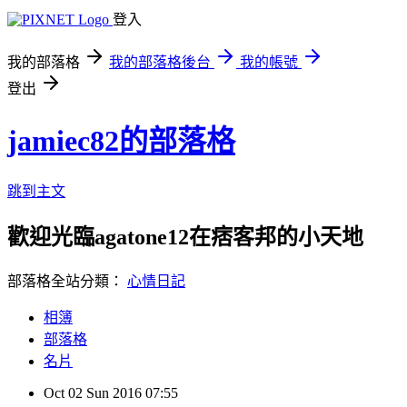
登入
我的部落格
我的部落格後台
我的帳號
登出
jamiec82的部落格
跳到主文
歡迎光臨agatone12在痞客邦的小天地
部落格全站分類：
心情日記
相簿
部落格
名片
Oct
02
Sun
2016
07:55