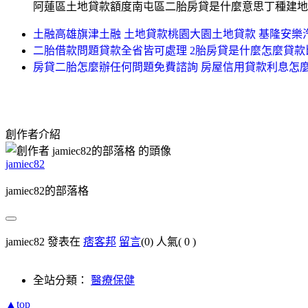
阿蓮區土地貸款額度南屯區二胎房貸是什麼意思丁種建地
土融高雄旗津土融 土地貸款桃園大園土地貸款 基隆安樂
二胎借款問題貸款全省皆可處理 2胎房貸是什麼怎麼貸款
房貸二胎怎麼辦任何問題免費諮詢 房屋信用貸款利息怎
創作者介紹
jamiec82
jamiec82的部落格
jamiec82 發表在
痞客邦
留言
(0)
人氣(
0
)
全站分類：
醫療保健
▲top