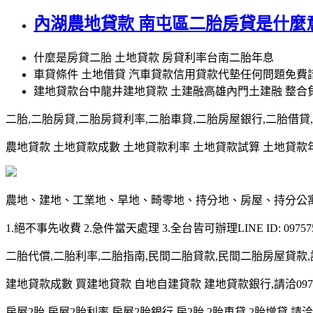
內湖農地貸款 南屯區二胎房貸是什麼
什麼是房貸二胎 土地貸款 房貸利率台南二胎年息
車貸條件 土地借貸 汽車貸款信用貸款代墊任何問題免費
建地貸款台中龍井建地貸款 土建融高雄內門土建融 整合
二胎,二胎房貸,二胎房貸利率,二胎車貸,二胎房屋銀行,二胎借貸,請洽0
農地貸款 土地貸款成數 土地貸款利率 土地貸款試算 土地貸款年限 土
農地、建地、工業地、旱地、畸零地、持分地、房屋、持分公
1.絕不事先收費 2.急件當天處理 3.全台皆可辦理LINE ID: 097575
二胎代償,二胎利率,二胎指南,民間二胎貸款,民間二胎房屋貸款,請洽09
建地貸款成數 買建地貸款 自地自建貸款 建地貸款銀行,請洽0975-7
房屋2胎,房屋2胎利率,房屋2胎銀行,房2胎,2胎車貸,2胎增貸,請洽097