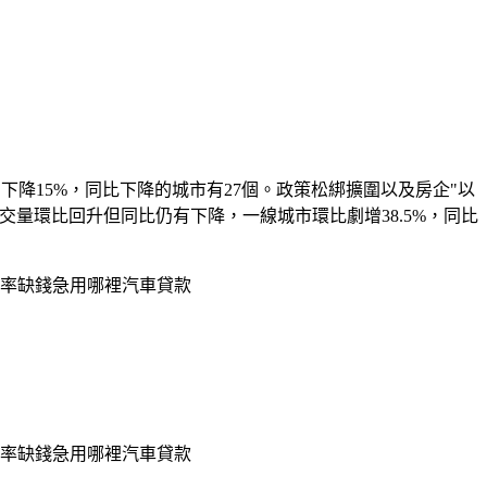
下降15%，同比下降的城市有27個。政策松綁擴圍以及房企"以
量環比回升但同比仍有下降，一線城市環比劇增38.5%，同比
率缺錢急用哪裡汽車貸款
率缺錢急用哪裡汽車貸款