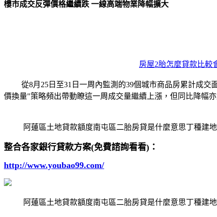
樓市成交反彈價格繼續跌 一線高端物業降幅擴大
房屋2胎怎麼貸款比較
從8月25日至31日一周內監測的39個城市商品房累計成交面
價換量"策略頻出帶動瞭這一周成交量繼續上漲，但同比降幅亦
阿蓮區土地貸款額度南屯區二胎房貸是什麼意思丁種建地
整合各家銀行貸款方案(免費諮詢看看)：
http://www.youbao99.com/
阿蓮區土地貸款額度南屯區二胎房貸是什麼意思丁種建地